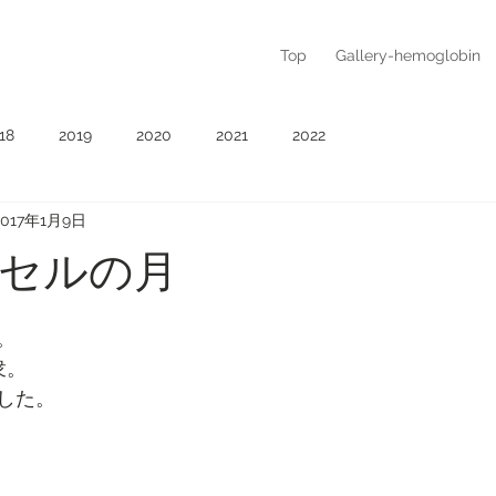
Top
Gallery-hemoglobin
18
2019
2020
2021
2022
2017年1月9日
セルの月
。
衆。
した。