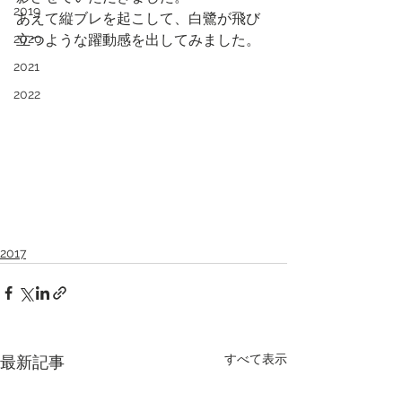
2019
あえて縦ブレを起こして、白鷺が飛び
2020
立つような躍動感を出してみました。
2021
2022
2017
すべて表示
最新記事