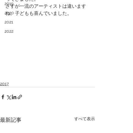
2019
さすが一流のアーティストは違います
2020
ね。子どもも喜んでいました。
2021
2022
2017
すべて表示
最新記事