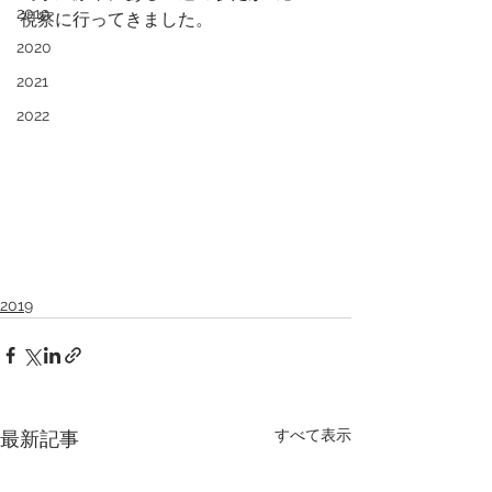
2019
視察に行ってきました。
2020
2021
2022
2019
すべて表示
最新記事