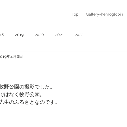
Top
Gallery-hemoglobin
18
2019
2020
2021
2022
2019年4月6日
牧野公園の撮影でした。
ではなく牧野公園。
先生のふるさとなのです。