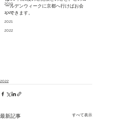
2019
ールデンウィークに京都へ行けばお会
2020
いできます。
2021
2022
2022
すべて表示
最新記事