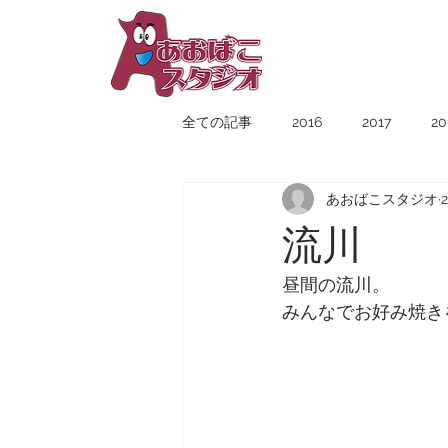
YUICHIRO
TAMAI
全ての記事
2016
2017
20
あおばこスタジオ
流川
昼間の流川。
みんなでお好み焼き