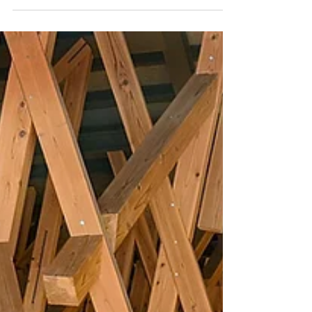
綿谷
香川県 丸亀市