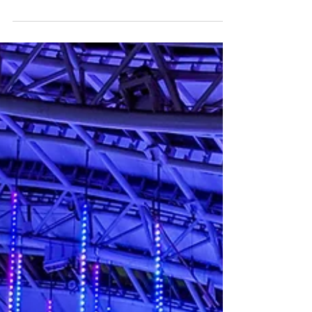
あおばこスタジオ
2019年12月14日
読了時間: 1分
福岡競艇場
福岡県 福岡市