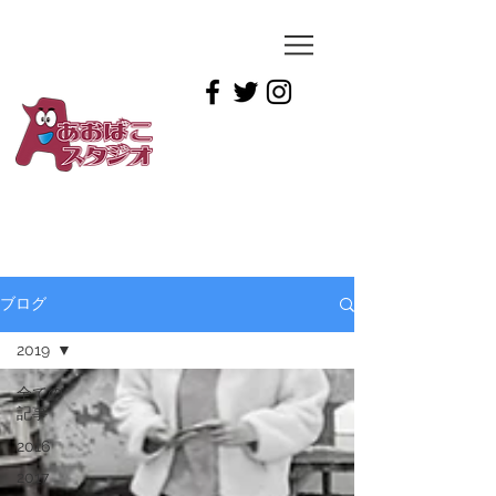
YUICHIRO
TAMAI
ブログ
2019
全ての
記事
2016
2017