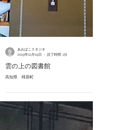
あおばこスタジオ
2019年12月19日
読了時間: 1分
雲の上の図書館
高知県 梼原町